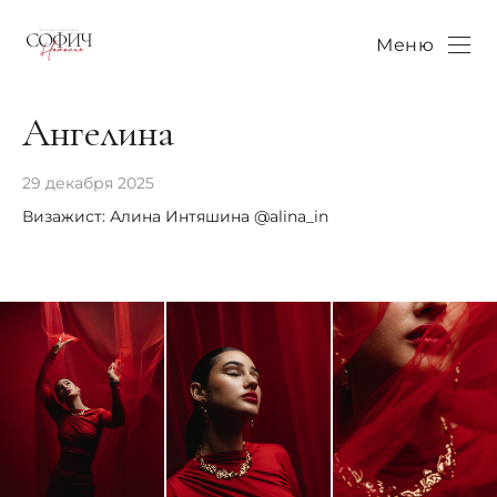
Меню
Ангелина
29 декабря 2025
Визажист: Алина Интяшина @alina_in