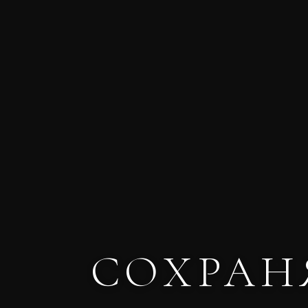
СОХРАН