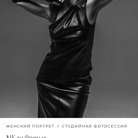
ЖЕНСКИЙ ПОРТРЕТ
СТУДИЙНАЯ ФОТОСЕССИЯ
МК во Френдах