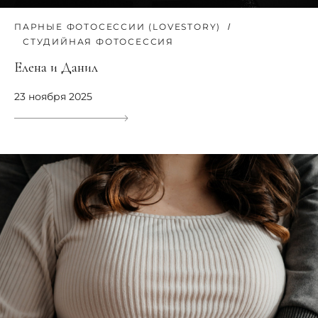
ПАРНЫЕ ФОТОСЕССИИ (LOVESTORY)
СТУДИЙНАЯ ФОТОСЕССИЯ
Елена и Данил
23 ноября 2025