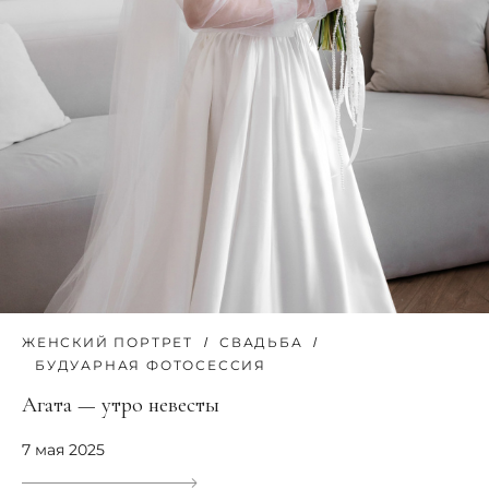
ЖЕНСКИЙ ПОРТРЕТ
СВАДЬБА
БУДУАРНАЯ ФОТОСЕССИЯ
Агата — утро невесты
7 мая 2025