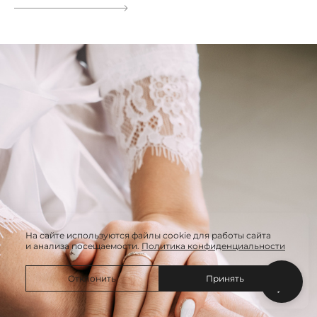
На сайте используются файлы cookie для работы сайта
и анализа посещаемости.
Политика конфиденциальности
Отклонить
Принять