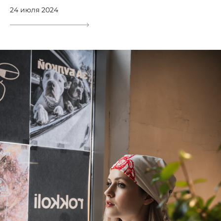
24 июля 2024