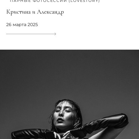
ПАРНЫЕ ФОТОСЕССИИ (LOVESTORY)
Кристина и Александр
26 марта 2025