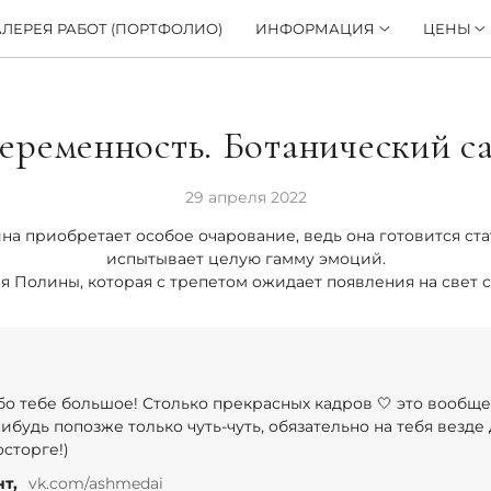
АЛЕРЕЯ РАБОТ (ПОРТФОЛИО)
ИНФОРМАЦИЯ
ЦЕНЫ
еременность. Ботанический с
29 апреля 2022
 приобретает особое очарование, ведь она готовится стат
испытывает целую гамму эмоций.
я Полины, которая с трепетом ожидает появления на свет 
бо тебе большое! Столько прекрасных кадров 🤍 это вообще
ибудь попозже только чуть-чуть, обязательно на тебя везде
сторге!)
т,
vk.com/ashmedai