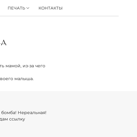
ПЕЧАТЬ
КОНТАКТЫ
ад
ь мамой, из-за чего
своего малыша.
 бомба! Нереальная!
 дам ссылку