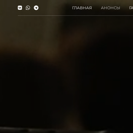
ГЛАВНАЯ
АНОНСЫ
Г