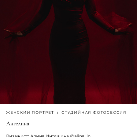
ЖЕНСКИЙ ПОРТРЕТ
СТУДИЙНАЯ ФОТОСЕССИЯ
Ангелина
Визажист: Алина Интяшина @alina_in