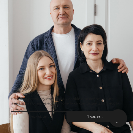
На сайте используются файлы cookie для работы сайта
и анализа посещаемости.
Политика конфиденциальности
Отклонить
Принять