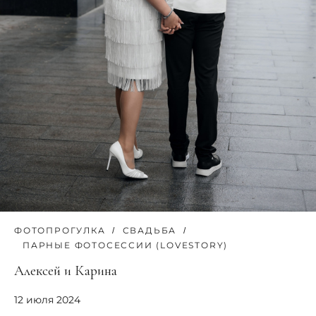
ФОТОПРОГУЛКА
СВАДЬБА
ПАРНЫЕ ФОТОСЕССИИ (LOVESTORY)
Алексей и Карина
12 июля 2024