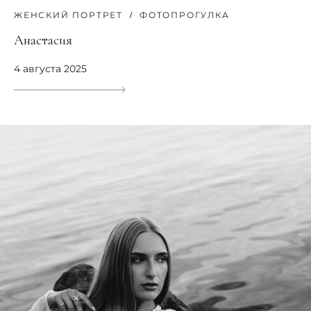
ЖЕНСКИЙ ПОРТРЕТ
ФОТОПРОГУЛКА
Анастасия
4 августа 2025