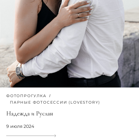
ФОТОПРОГУЛКА
ПАРНЫЕ ФОТОСЕССИИ (LOVESTORY)
Надежда и Руслан
9 июля 2024