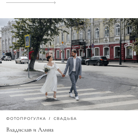
ФОТОПРОГУЛКА
СВАДЬБА
Владислав и Алина