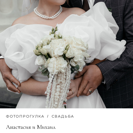
ФОТОПРОГУЛКА
СВАДЬБА
Анастасия и Михаил