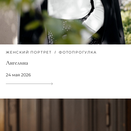
ЖЕНСКИЙ ПОРТРЕТ
ФОТОПРОГУЛКА
Ангелина
24 мая 2026