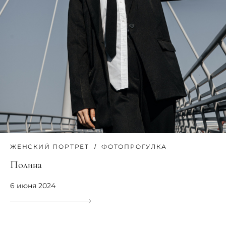
ЖЕНСКИЙ ПОРТРЕТ
ФОТОПРОГУЛКА
Полина
6 июня 2024