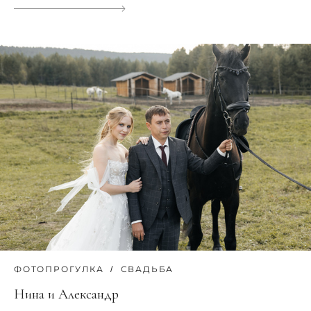
ФОТОПРОГУЛКА
СВАДЬБА
Нина и Александр