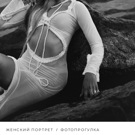
ЖЕНСКИЙ ПОРТРЕТ
ФОТОПРОГУЛКА