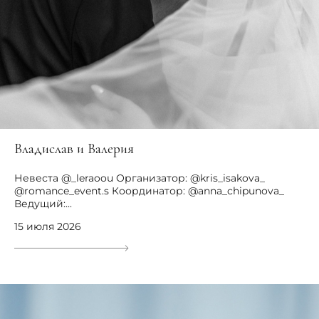
Владислав и Валерия
Невеста @_leraoou Организатор: @kris_isakova_
@romance_event.s Координатор: @anna_chipunova_
Ведущий:...
15 июля 2026