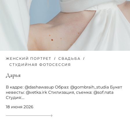
ЖЕНСКИЙ ПОРТРЕТ
СВАДЬБА
СТУДИЙНАЯ ФОТОСЕССИЯ
Дарья
В кадре: @dashawasup Образ: @gombraih_studia Букет
невесты: @vetka.irk Стилизация, съемка: @sof.nata
Студия:...
18 июня 2026