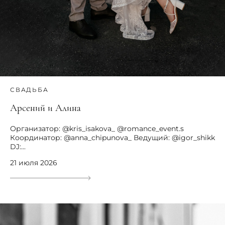
СВАДЬБА
Арсений и Алина
Организатор: @kris_isakova_ @romance_event.s
Координатор: @anna_chipunova_ Ведущий: @igor_shikk
DJ:...
21 июля 2026