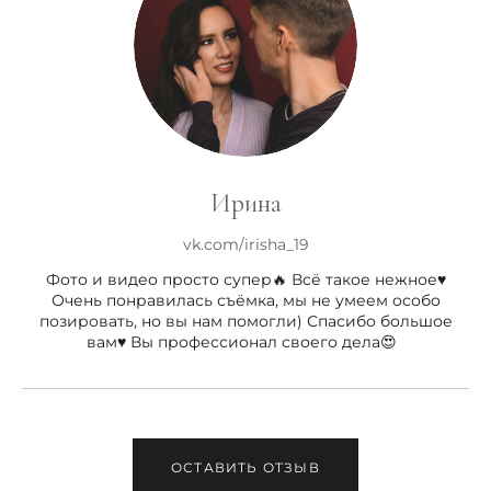
Ирина
vk.com/irisha_19
Фото и видео просто супер🔥 Всё такое нежное♥️
Очень понравилась съёмка, мы не умеем особо
позировать, но вы нам помогли) Спасибо большое
вам♥️ Вы профессионал своего дела😍
ОСТАВИТЬ ОТЗЫВ