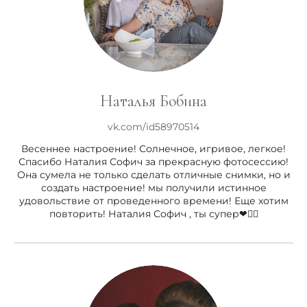
Наталья Бобина
vk.com/id58970514
Весеннее настроение! Солнечное, игривое, легкое!
Спасибо Наталия Софич за прекрасную фотосессию!
Она сумела не только сделать отличные снимки, но и
создать настроение! мы получили истинное
удовольствие от проведенного времени! Еще хотим
повторить! Наталия Софич , ты супер❤👍🏻