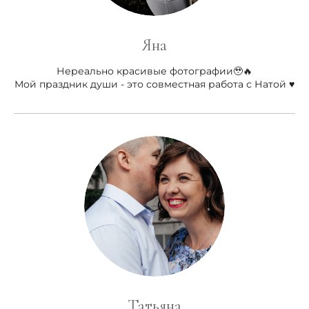
Яна
Нереально красивые фотографии🥹🔥
Мой праздник души - это совместная работа с Натой ♥️
Татьяна