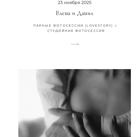
23 ноября 2025
Елена и Данил
ПАРНЫЕ ФОТОСЕССИИ (LOVESTORY)
СТУДИЙНАЯ ФОТОСЕССИЯ