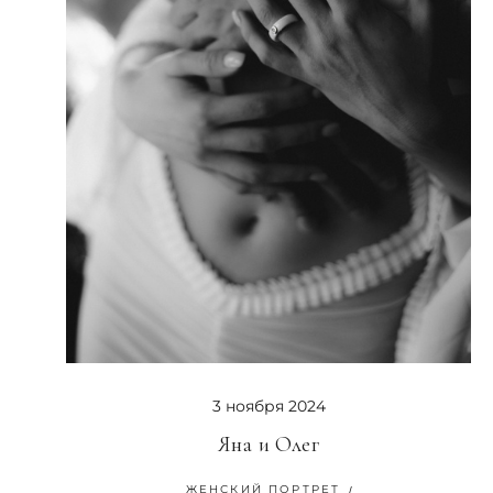
3 ноября 2024
Яна и Олег
ЖЕНСКИЙ ПОРТРЕТ