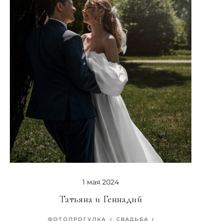
1 мая 2024
Татьяна и Геннадий
ФОТОПРОГУЛКА
СВАДЬБА