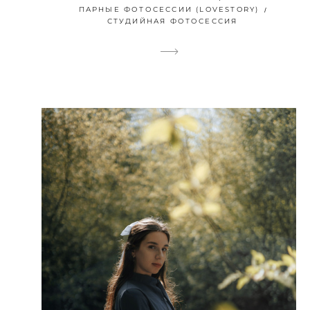
ПАРНЫЕ ФОТОСЕССИИ (LOVESTORY)
СТУДИЙНАЯ ФОТОСЕССИЯ