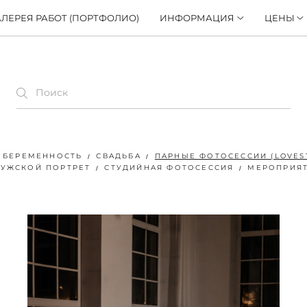
АЛЕРЕЯ РАБОТ (ПОРТФОЛИО)
ИНФОРМАЦИЯ
ЦЕНЫ
БЕРЕМЕННОСТЬ
СВАДЬБА
ПАРНЫЕ ФОТОСЕССИИ (LOVES
УЖСКОЙ ПОРТРЕТ
СТУДИЙНАЯ ФОТОСЕССИЯ
МЕРОПРИЯ