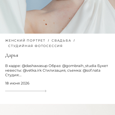
ЖЕНСКИЙ ПОРТРЕТ
СВАДЬБА
СТУДИЙНАЯ ФОТОСЕССИЯ
Дарья
В кадре: @dashawasup Образ: @gombraih_studia Букет
невесты: @vetka.irk Стилизация, съемка: @sof.nata
Студия:...
18 июня 2026