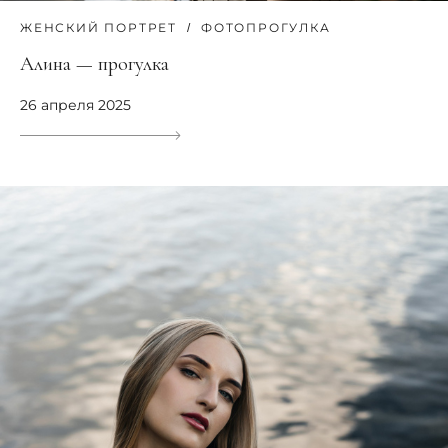
ЖЕНСКИЙ ПОРТРЕТ
ФОТОПРОГУЛКА
Алина — прогулка
26 апреля 2025