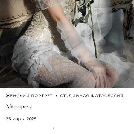
ЖЕНСКИЙ ПОРТРЕТ
СТУДИЙНАЯ ФОТОСЕССИЯ
Маргарита
26 марта 2025