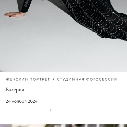
ЖЕНСКИЙ ПОРТРЕТ
СТУДИЙНАЯ ФОТОСЕССИЯ
Валерия
24 ноября 2024