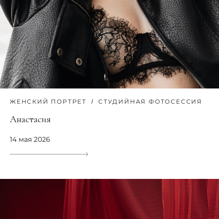
ЖЕНСКИЙ ПОРТРЕТ
СТУДИЙНАЯ ФОТОСЕССИЯ
Анастасия
14 мая 2026