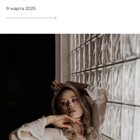
9 марта 2025